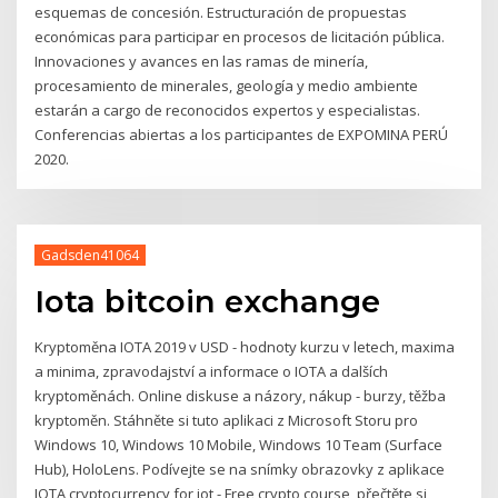
esquemas de concesión. Estructuración de propuestas
económicas para participar en procesos de licitación pública.
Innovaciones y avances en las ramas de minería,
procesamiento de minerales, geología y medio ambiente
estarán a cargo de reconocidos expertos y especialistas.
Conferencias abiertas a los participantes de EXPOMINA PERÚ
2020.
Gadsden41064
Iota bitcoin exchange
Kryptoměna IOTA 2019 v USD - hodnoty kurzu v letech, maxima
a minima, zpravodajství a informace o IOTA a dalších
kryptoměnách. Online diskuse a názory, nákup - burzy, těžba
kryptoměn. Stáhněte si tuto aplikaci z Microsoft Storu pro
Windows 10, Windows 10 Mobile, Windows 10 Team (Surface
Hub), HoloLens. Podívejte se na snímky obrazovky z aplikace
IOTA cryptocurrency for iot - Free crypto course, přečtěte si