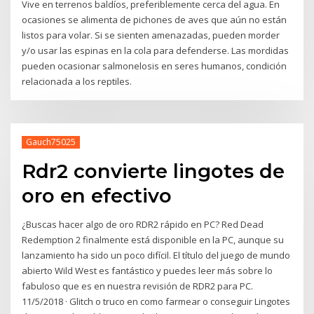
Vive en terrenos baldíos, preferiblemente cerca del agua. En
ocasiones se alimenta de pichones de aves que aún no están
listos para volar. Si se sienten amenazadas, pueden morder
y/o usar las espinas en la cola para defenderse. Las mordidas
pueden ocasionar salmonelosis en seres humanos, condición
relacionada a los reptiles.
Gauch75025
Rdr2 convierte lingotes de
oro en efectivo
¿Buscas hacer algo de oro RDR2 rápido en PC? Red Dead
Redemption 2 finalmente está disponible en la PC, aunque su
lanzamiento ha sido un poco difícil. El título del juego de mundo
abierto Wild West es fantástico y puedes leer más sobre lo
fabuloso que es en nuestra revisión de RDR2 para PC.
11/5/2018 · Glitch o truco en como farmear o conseguir Lingotes