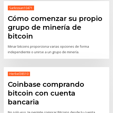
Sarkissian10471
Cómo comenzar su propio
grupo de minería de
bitcoin
Minar bitcoins proporciona varias opciones de forma
independiente o unirse a un grupo de minería.
Herbel38510
Coinbase comprando
bitcoin con cuenta
bancaria
No solo eso, te permite comprar Bitcoins desde tu cuenta