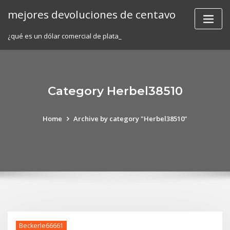
Skip
mejores devoluciones de centavo
to
content
¿qué es un dólar comercial de plata_
Category Herbel38510
Home
Archive by category "Herbel38510"
Beckerle66661