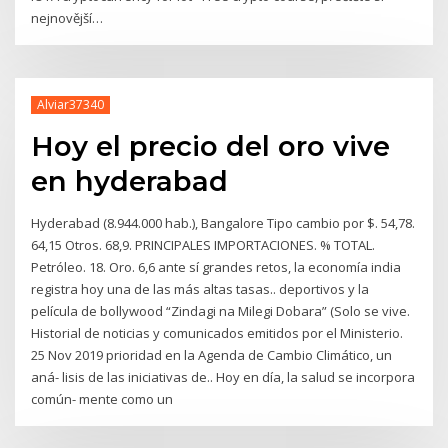
nejnovější…
Alviar37340
Hoy el precio del oro vive
en hyderabad
Hyderabad (8.944.000 hab.), Bangalore Tipo cambio por $. 54,78.
64,15 Otros. 68,9. PRINCIPALES IMPORTACIONES. % TOTAL.
Petróleo. 18. Oro. 6,6 ante sí grandes retos, la economía india
registra hoy una de las más altas tasas.. deportivos y la
película de bollywood “Zindagi na Milegi Dobara” (Solo se vive.
Historial de noticias y comunicados emitidos por el Ministerio.
25 Nov 2019 prioridad en la Agenda de Cambio Climático, un
aná- lisis de las iniciativas de.. Hoy en día, la salud se incorpora
común- mente como un