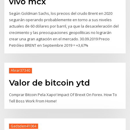
vivo mcx
Según Goldman Sachs, los precios del crudo Brent en 2020
seguirán operando probablemente en torno a sus niveles
actuales de 60 dólares por barril, ya que la desaceleración del
crecimiento y las preocupaciones geopolíticas no lograrán
crear una gran agitación en el mercado. 30.09.2019 Precio
Petróleo BRENT en Septiembre 2019 = +3,67%
Alviar37340
Valor de bitcoin ytd
Comprar Bitcoin Pela Xapo! Impact Of Brexit On Forex. How To
Tell Boss Work From Home!
Gadsden41064