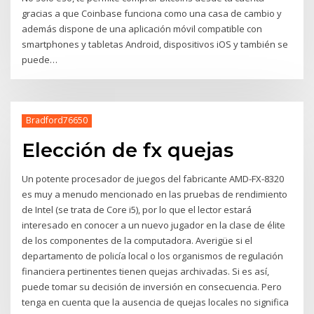
gracias a que Coinbase funciona como una casa de cambio y
además dispone de una aplicación móvil compatible con
smartphones y tabletas Android, dispositivos iOS y también se
puede…
Bradford76650
Elección de fx quejas
Un potente procesador de juegos del fabricante AMD-FX-8320
es muy a menudo mencionado en las pruebas de rendimiento
de Intel (se trata de Core i5), por lo que el lector estará
interesado en conocer a un nuevo jugador en la clase de élite
de los componentes de la computadora. Averigüe si el
departamento de policía local o los organismos de regulación
financiera pertinentes tienen quejas archivadas. Si es así,
puede tomar su decisión de inversión en consecuencia. Pero
tenga en cuenta que la ausencia de quejas locales no significa