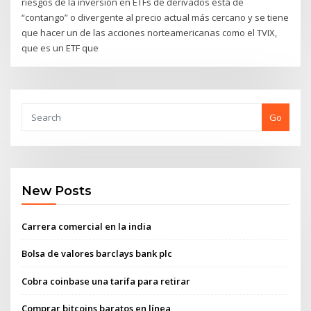
riesgos de la inversión en ETFs de derivados está de
“contango” o divergente al precio actual más cercano y se tiene
que hacer un de las acciones norteamericanas como el TVIX,
que es un ETF que
Go
New Posts
Carrera comercial en la india
Bolsa de valores barclays bank plc
Cobra coinbase una tarifa para retirar
Comprar bitcoins baratos en línea