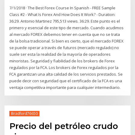
7/1/2018 · The Best Forex Course In Spanish - FREE Sample
Class #2 - What Is Forex And How Does It Work? - Duration:
36:29. Antonio Martinez 795,513 views. 36:29. Este punto es el
primero y esencial de este tipo de mercado. Cuando acudimos
al mercado FOREX debemos tener en cuenta que no se trata
de la bolsa tradicional. Si bien es cierto, que el mercado FOREX
se puede operar a través de futuros (mercado regulado) no
suele ser esta la realidad de la mayoría de operadores
minoristas. Seguridad y fiabilidad de los brokers de Forex
regulados por la FCA. Los brokers de Forex regulados por la
FCA garantizan una alta calidad de los servicios prestados. Se
puede decir con seguridad que el certificado de la FCA es una
ventaja competitiva importante para cualquier intermediario.
Bradford76650
Precio del petróleo crudo