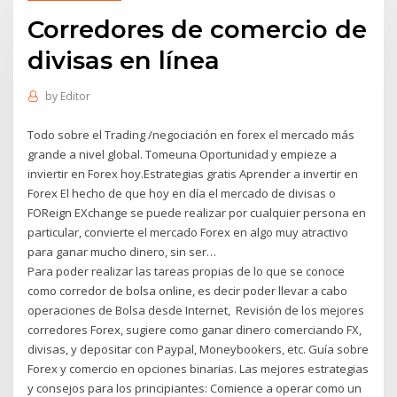
Corredores de comercio de
divisas en línea
by
Editor
Todo sobre el Trading /negociación en forex el mercado más
grande a nivel global. Tomeuna Oportunidad y empieze a
inviertir en Forex hoy.Estrategias gratis Aprender a invertir en
Forex El hecho de que hoy en día el mercado de divisas o
FOReign EXchange se puede realizar por cualquier persona en
particular, convierte el mercado Forex en algo muy atractivo
para ganar mucho dinero, sin ser…
Para poder realizar las tareas propias de lo que se conoce
como corredor de bolsa online, es decir poder llevar a cabo
operaciones de Bolsa desde Internet, Revisión de los mejores
corredores Forex, sugiere como ganar dinero comerciando FX,
divisas, y depositar con Paypal, Moneybookers, etc. Guía sobre
Forex y comercio en opciones binarias. Las mejores estrategias
y consejos para los principiantes: Comience a operar como un