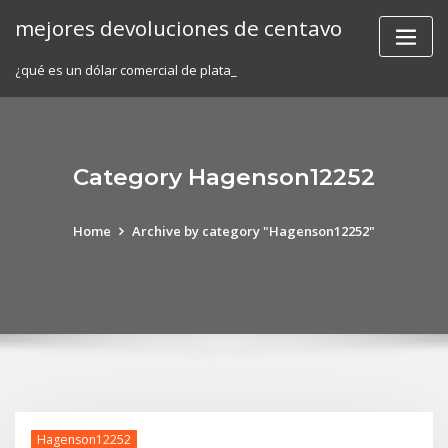
Skip
mejores devoluciones de centavo
to
content
¿qué es un dólar comercial de plata_
Category Hagenson12252
Home
Archive by category "Hagenson12252"
Hagenson12252