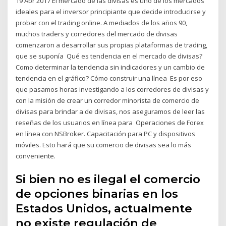
19 Abr 2017 El mercado de las divisas es uno de los mercados
ideales para el inversor principiante que decide introducirse y
probar con el trading online. A mediados de los años 90,
muchos traders y corredores del mercado de divisas
comenzaron a desarrollar sus propias plataformas de trading,
que se suponía Qué es tendencia en el mercado de divisas?
Como determinar la tendencia sin indicadores y un cambio de
tendencia en el gráfico? Cómo construir una línea Es por eso
que pasamos horas investigando a los corredores de divisas y
con la misión de crear un corredor minorista de comercio de
divisas para brindar a de divisas, nos aseguramos de leer las
reseñas de los usuarios en línea para Operaciones de Forex
en línea con NSBroker. Capacitación para PC y dispositivos
móviles. Esto hará que su comercio de divisas sea lo más
conveniente.
Si bien no es ilegal el comercio
de opciones binarias en los
Estados Unidos, actualmente
no existe regulación de