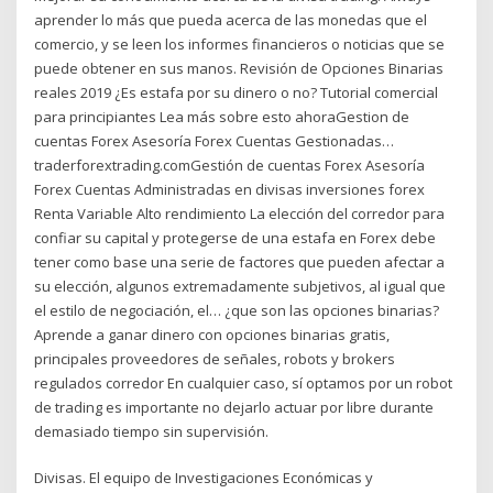
aprender lo más que pueda acerca de las monedas que el
comercio, y se leen los informes financieros o noticias que se
puede obtener en sus manos. Revisión de Opciones Binarias
reales 2019 ¿Es estafa por su dinero o no? Tutorial comercial
para principiantes Lea más sobre esto ahoraGestion de
cuentas Forex Asesoría Forex Cuentas Gestionadas…
traderforextrading.comGestión de cuentas Forex Asesoría
Forex Cuentas Administradas en divisas inversiones forex
Renta Variable Alto rendimiento La elección del corredor para
confiar su capital y protegerse de una estafa en Forex debe
tener como base una serie de factores que pueden afectar a
su elección, algunos extremadamente subjetivos, al igual que
el estilo de negociación, el… ¿que son las opciones binarias?
Aprende a ganar dinero con opciones binarias gratis,
principales proveedores de señales, robots y brokers
regulados corredor En cualquier caso, sí optamos por un robot
de trading es importante no dejarlo actuar por libre durante
demasiado tiempo sin supervisión.
Divisas. El equipo de Investigaciones Económicas y